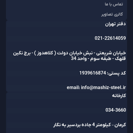
تماس با ما
گالری تصاویر
دفتر تهران
021-22614059
خیابان شریعتی - نبش خیابان دولت ( کلاهدوز ) - برج نگین
قلهک - طبقه سوم - واحد 34
کد پستی: 1939616874
email: info@mashiz-steel.ir
کارخانه
034-3660
کرمان – کیلومتر 4 جاده بردسیر به نگار