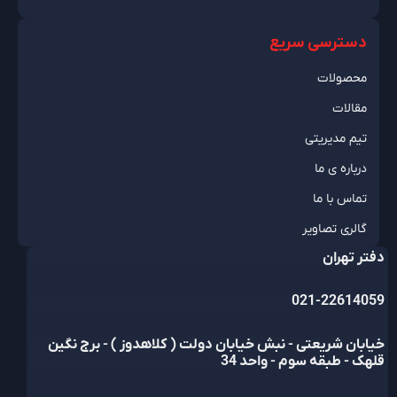
دسترسی سریع
محصولات
مقالات
تیم مدیریتی
درباره ی ما
تماس با ما
گالری تصاویر
دفتر تهران
021-22614059
خیابان شریعتی - نبش خیابان دولت ( کلاهدوز ) - برج نگین
قلهک - طبقه سوم - واحد 34