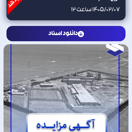
1405/02/07 ساعت 12
دانلود اسناد