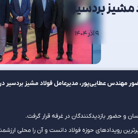
د مشیز بردسیر
9 آذر 1404
 حضور مهندس عطایی‌پور، مدیرعامل فولاد مشیز بردسیر در
سان و حضور بازدیدکنندگان در غرفه قرار گرفت.
برترین رویدادهای حوزه فولاد دانست و آن را محلی ارزشمند