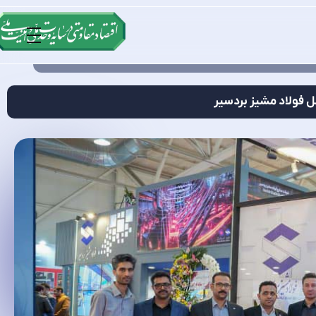
مل فولاد مشیز بردسیر