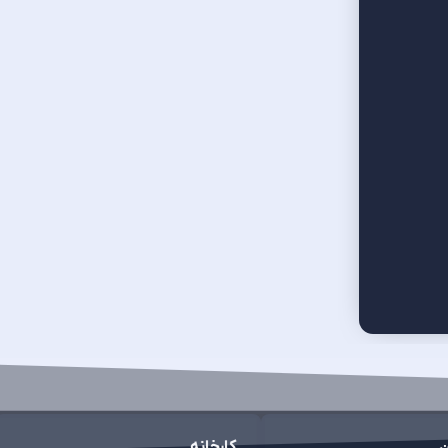
ان
کارخانه