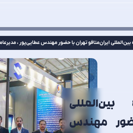
بین‌المللی ایران‌متافو تهران با حضور مهندس عطایی‌پور ، مدیرعا
بین‌المللی
 حضور مهندس