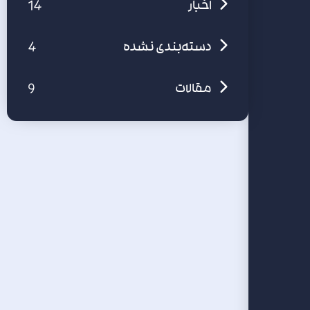
14
اخبار
4
دسته‌بندی نشده
9
مقالات