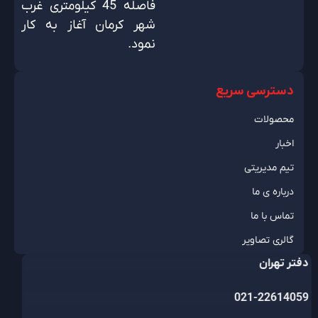
فاصله 45 کیلومتری غرب
شهر کرمان آغاز به کار
نمود.
دسترسی سریع
محصولات
اخبار
تیم مدیریتی
درباره ی ما
تماس با ما
گالری تصاویر
دفتر تهران
021-22614059