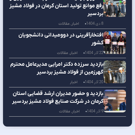
رفع موانع تولید استان کرمان در فولاد مشیز
بردسیر
8 دی 1404
اخبار
,
مقالات
افتخارآفرینی در دوومیدانی دانشجویان
کشور
22 آذر 1404
اخبار
,
مقالات
بازدید سرزده دکتر امرایی مدیرعامل محترم
گهرزمین از فولاد مشیز بردسیر
20 آذر 1404
اخبار
بازدید و حضور مدیران ارشد قضایی استان
کرمان در شرکت صنایع فولاد مشیز بردسیر
9 آذر 1404
اخبار
,
مقالات