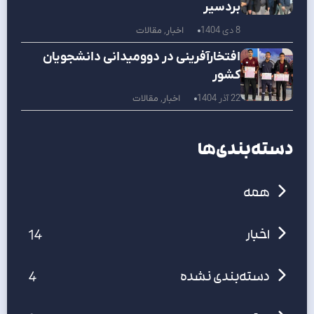
بردسیر
8 دی 1404
اخبار
,
مقالات
افتخارآفرینی در دوومیدانی دانشجویان
کشور
22 آذر 1404
اخبار
,
مقالات
دسته‌بندی‌ها
همه
14
اخبار
4
دسته‌بندی نشده