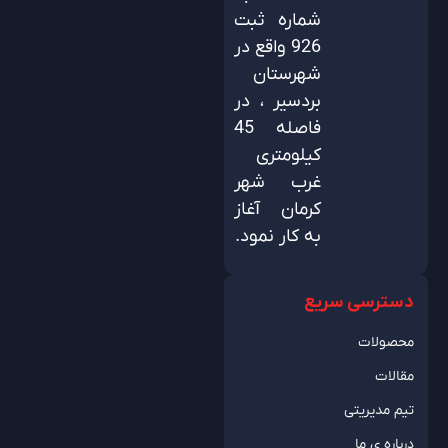
شماره ثبت
926 واقع در
شهرستان
بردسیر ، در
فاصله 45
کیلومتری
غرب شهر
کرمان آغاز
به کار نمود.
دسترسی سریع
محصولات
مقالات
تیم مدیریتی
درباره ی ما